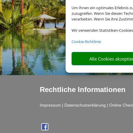
Um Ihnen ein optimales Erlebnis z
zuzugreifen. Wenn Sie diesen Tech
verarbeiten. Wenn Sie ihre Zusti
Wir verwenden Statistiken-Cookies
Cookie-Richtlinie
Alle Cookies akzeptie
Rechtliche Informationen
Impressum
|
Datenschutzerklärung
|
Online Chec