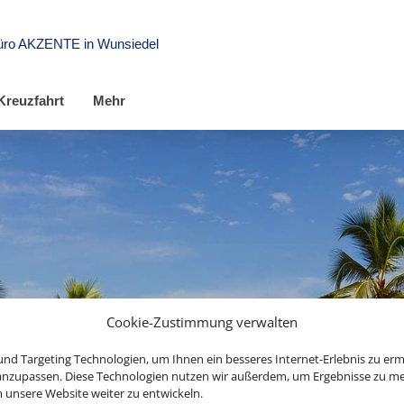
üro AKZENTE in Wunsiedel
Kreuzfahrt
Mehr
Cookie-Zustimmung verwalten
nd Targeting Technologien, um Ihnen ein besseres Internet-Erlebnis zu erm
 anzupassen. Diese Technologien nutzen wir außerdem, um Ergebnisse zu m
nsere Website weiter zu entwickeln.