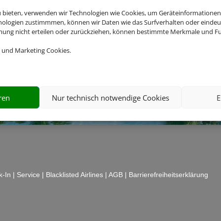
u bieten, verwenden wir Technologien wie Cookies, um Geräteinformationen
nologien zustimmmen, können wir Daten wie das Surfverhalten oder eindeut
mmung nicht erteilen oder zurückziehen, können bestimmte Merkmale und Fu
 und Marketing Cookies.
ren
Nur technisch notwendige Cookies
E
k-In
|
Service
|
Blacklisted Airlines
|
AGB
|
Barrierefreiheitserklärung