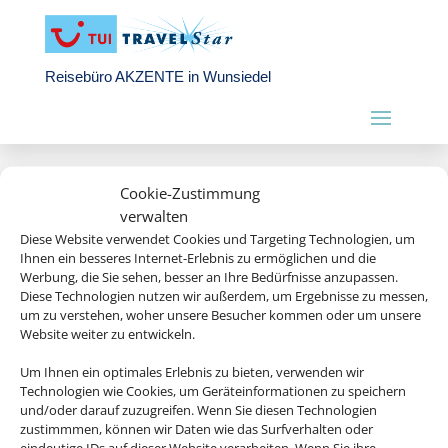
Reisebüro AKZENTE in Wunsiedel
Cookie-Zustimmung
verwalten
Diese Website verwendet Cookies und Targeting Technologien, um
Ihnen ein besseres Internet-Erlebnis zu ermöglichen und die
Werbung, die Sie sehen, besser an Ihre Bedürfnisse anzupassen.
Diese Technologien nutzen wir außerdem, um Ergebnisse zu messen,
um zu verstehen, woher unsere Besucher kommen oder um unsere
Website weiter zu entwickeln.
Wir brauchen Ihre Einwilligung
Um Ihnen ein optimales Erlebnis zu bieten, verwenden wir
Technologien wie Cookies, um Geräteinformationen zu speichern
Um diesen Inhalt darzustellen, aktivieren Sie bitte die Cookies. Es
und/oder darauf zuzugreifen. Wenn Sie diesen Technologien
werden ggf. personenbezogene Daten verarbeitet.
zustimmmen, können wir Daten wie das Surfverhalten oder
eindeutige IDs auf dieser Website verarbeiten. Wenn Sie ihre